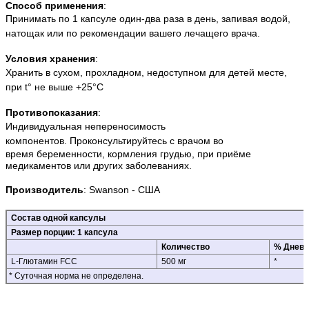
Способ применения
:
Принимать по 1 капсуле один-два раза в день, запивая водой,
натощак или по рекомендации вашего лечащего врача.
Условия хранения
:
Хранить в сухом, прохладном, недоступном для детей месте,
при t° не выше +25°С
Противопоказания
:
Индивидуальная непереносимость
компонентов.
Проконсультируйтесь с врачом во
время беременности, кормления грудью, при приёме
медикаментов или других заболеваниях.
Производитель
:
Swanson
- США
Состав одной капсулы
Размер порции: 1 капсула
Количество
% Дневн
L-Глютамин FCC
500 мг
*
*
Суточная норма не определена.