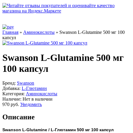
Главная
»
Аминокислоты
» Swanson L-Glutamine 500 мг 100
капсул
Swanson L-Glutamine 500 мг
100 капсул
Бренд:
Swanson
Добавка:
L-Глютамин
Категория:
Аминокислоты
Наличие:
Нет в наличии
970 руб.
Уведомить
Описание
Swanson L-Glutamine / L-Глютамин 500 мг 100 капсул