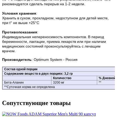
рекомендуется сделать перерыв на 1-2 недели.
Условия хранения
:
Хранить в сухом, прохладном, недоступном для детей месте,
при t° не выше +25°С
Противопоказания
:
Индивидуальная непереносимость компонентов. В период
беременности, лактации, приема лекарств или при наличии
медицинских состояний проконсультируйтесь с лечащим
врачом.
Производитель
:
Optimum System - Россия
Состав одной порции
Содержание веществ в двух порциях: 3,2 гр
Количество
% Дневной 
Бета-Аланин
3200 мг
**
**Суточная норма не определена
Сопутствующие товары