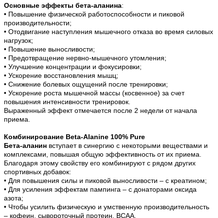
Основные эффекты бета-аланина
:
• Повышение физической работоспособности и пиковой
производительности;
• Отодвигание наступления мышечного отказа во время силовых
нагрузок;
• Повышение выносливости;
• Предотвращение нервно-мышечного утомления;
• Улучшение концентрации и фокусировки;
• Ускорение восстановления мышц;
• Снижение болевых ощущений после тренировки;
• Ускорение роста мышечной массы (косвенное) за счет
повышения интенсивности тренировок.
Выраженный эффект отмечается после 2 недели от начала
приема.
Комбинирование Beta-Alanine 100% Pure
Бета-аланин
вступает в синергию с некоторыми веществами и
комплексами, повышая общую эффективность от их приема.
Благодаря этому свойству его комбинируют с рядом других
спортивных добавок:
• Для повышения силы и пиковой выносливости – с креатином;
• Для усиления эффектам пампинга – с донаторами оксида
азота;
• Чтобы усилить физическую и умственную производительность
– кофеин, сывороточный протеин, BCAA.