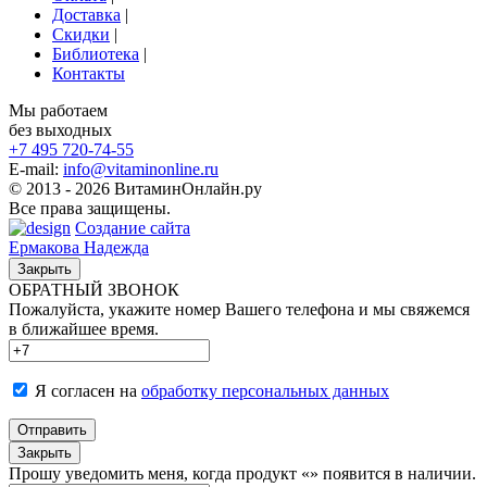
Доставка
|
Скидки
|
Библиотека
|
Контакты
Мы работаем
без выходных
+7 495
720-74-55
E-mail:
info@vitaminonline.ru
© 2013 - 2026 ВитаминОнлайн.ру
Все права защищены.
Создание сайта
Ермакова Надежда
Закрыть
ОБРАТНЫЙ ЗВОНОК
Пожалуйста, укажите номер Вашего телефона и мы свяжемся
в ближайшее время.
Я согласен на
обработку персональных данных
Отправить
Закрыть
Прошу уведомить меня, когда продукт «
» появится в наличии.