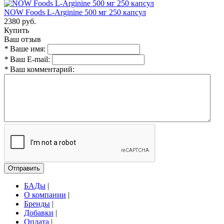
NOW Foods L-Arginine 500 мг 250 капсул
2380 руб.
Купить
Ваш отзыв
*
Ваше имя:
*
Ваш E-mail:
*
Ваш комментарий:
Отправить
БАДы
|
О компании
|
Бренды
|
Добавки
|
Оплата
|