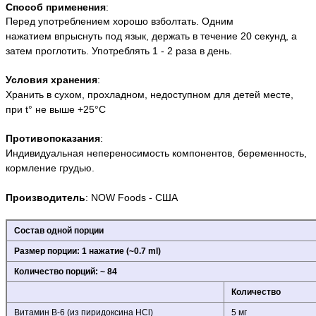
Способ применения
:
Перед употреблением хорошо взболтать. Одним
нажатием
впрыснуть
под язык, держать в течение 20 секунд, а
затем проглотить. Употреблять 1 - 2 раза в день.
Условия хранения
:
Хранить в сухом, прохладном, недоступном для детей месте,
при t° не выше +25°С
Противопоказания
:
Индивидуальная непереносимость компонентов, беременность,
кормление грудью.
Производитель
:
NOW Foods
- США
Состав одной порции
Размер порции:
1 нажатие (~0.7 ml)
Количество порций: ~ 84
Количество
Витамин В-6 (из пиридоксина HCl)
5 мг