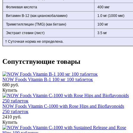
Фолиевая кислота
400 мкг
Витамин В-12 (как цианокобаламин)
1.0 мг (1000 мкг)
Триметилглицин (TMG) (как бетаин)
100 мг
Экстракт стевии (лист)
3.5 мг
† Суточная норма не определена.
Сопутствующие товары
NOW Foods Vitamin B-1 100 мг 100 таблеток
680 руб.
Купить
NOW Foods Vitamin C-1000 with Rose Hips and Bioflavonoids
250 таблеток
2410 руб.
Купить