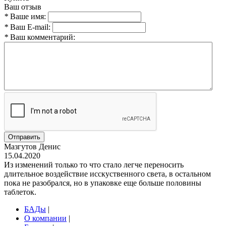
Ваш отзыв
*
Ваше имя:
*
Ваш E-mail:
*
Ваш комментарий:
Отправить
Мазгутов Денис
15.04.2020
Из изменений только то что стало легче переносить
длительное воздействие исскуственного света, в остальном
пока не разобрался, но в упаковке еще больше половины
таблеток.
БАДы
|
О компании
|