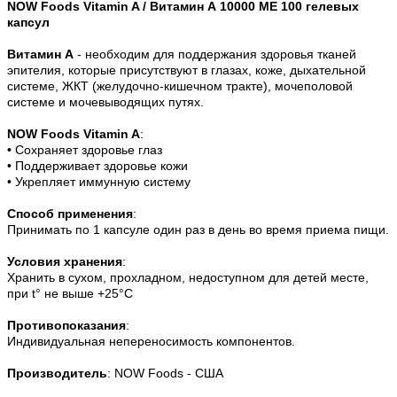
NOW Foods
Vitamin A / Витамин А 10000 МЕ 100 гелевых
капсул
Витамин А
- необходим для поддержания здоровья тканей
эпителия, которые присутствуют в глазах, коже, дыхательной
системе, ЖКТ (желудочно-кишечном тракте), мочеполовой
системе и мочевыводящих путях.
NOW Foods Vitamin A
:
• Сохраняет здоровье глаз
• Поддерживает здоровье кожи
• Укрепляет иммунную систему
Способ применения
:
Принимать по 1 капсуле один раз в день во время приема пищи.
Условия хранения
:
Хранить в сухом, прохладном, недоступном для детей месте,
при t° не выше +25°С
Противопоказания
:
Индивидуальная непереносимость компонентов.
Производитель
: NOW Foods - США