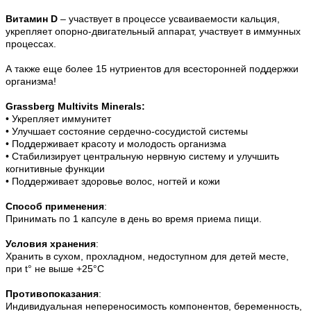
Витамин D
– участвует в процессе усваиваемости кальция,
укрепляет опорно-двигательный аппарат, участвует в иммунных
процессах.
А также еще более 15 нутриентов для всесторонней поддержки
организма!
Grassberg Multivits Minerals:
• Укрепляет иммунитет
• Улучшает состояние сердечно-сосудистой системы
• Поддерживает красоту и молодость организма
• Стабилизирует центральную нервную систему и улучшить
когнитивные функции
• Поддерживает здоровье волос, ногтей и кожи
Способ применения
:
Принимать
по 1 капсуле в день во время приема пищи
.
Условия хранения
:
Хранить в сухом, прохладном, недоступном для детей месте,
при t° не выше +25°С
Противопоказания
:
Индивидуальная непереносимость компонентов, беременность,