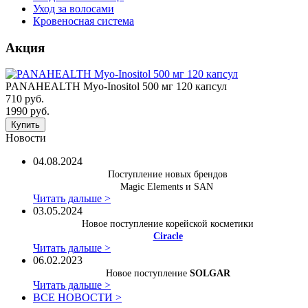
Уход за волосами
Кровеносная система
Акция
PANAHEALTH Myo-Inositol 500 мг 120 капсул
710 руб.
1990 руб.
Купить
Новости
04.08.2024
Поступление новых брендов
Magic Elements и SAN
Читать дальше >
03.05.2024
Новое поступление корейской косметики
Ciracle
Читать дальше >
06.02.2023
Новое поступление
SOLGAR
Читать дальше >
ВСЕ НОВОСТИ >