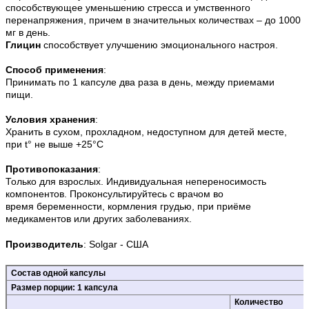
способствующее уменьшению стресса и умственного
перенапряжения, причем в значительных количествах – до 1000
мг в день.
Глицин
способствует улучшению эмоционального настроя.
Способ применения
:
Принимать по 1 капсуле два раза в день, между приемами
пищи.
Условия хранения
:
Хранить в сухом, прохладном, недоступном для детей месте,
при t° не выше +25°С
Противопоказания
:
Только для взрослых. Индивидуальная непереносимость
компонентов
.
Проконсультируйтесь с врачом во
время беременности, кормления грудью, при приёме
медикаментов или других заболеваниях.
Производитель
:
Solgar
- США
Состав одной капсулы
Размер порции: 1 капсула
Количество