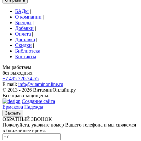
Отправить
БАДы
|
О компании
|
Бренды
|
Добавки
|
Оплата
|
Доставка
|
Скидки
|
Библиотека
|
Контакты
Мы работаем
без выходных
+7 495
720-74-55
E-mail:
info@vitaminonline.ru
© 2013 - 2026 ВитаминОнлайн.ру
Все права защищены.
Создание сайта
Ермакова Надежда
Закрыть
ОБРАТНЫЙ ЗВОНОК
Пожалуйста, укажите номер Вашего телефона и мы свяжемся
в ближайшее время.