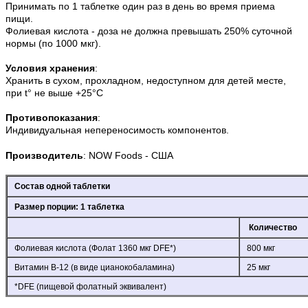
Принимать по 1 таблетке один раз в день во время приема
пищи.
Фолиевая кислота - доза не должна превышать 250% суточной
нормы (по 1000 мкг).
Условия хранения
:
Хранить в сухом, прохладном, недоступном для детей месте,
при t° не выше +25°С
Противопоказания
:
Индивидуальная непереносимость компонентов.
Производитель
: NOW Foods - США
Состав одной таблетки
Размер порции: 1 таблетка
Количество
Фолиевая кислота (Фолат 1360 мкг DFE*)
800 мкг
Витамин B-12 (в виде цианокобаламина)
25 мкг
*DFE (пищевой фолатный эквивалент)